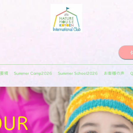
集要項
Summer Camp2026
Summer School2026
お客様の声
OUR