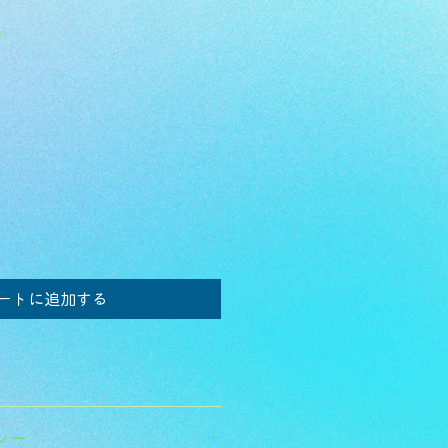
91
ートに追加する
てください。サイズ、素材、取扱説
シー
徴やおすすめのポイントなどを説明