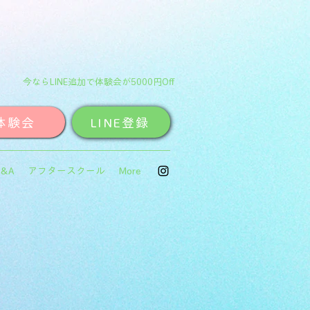
今ならLINE追加で体験会が5000円Off
体験会
LINE登録
Q&A
アフタースクール
More